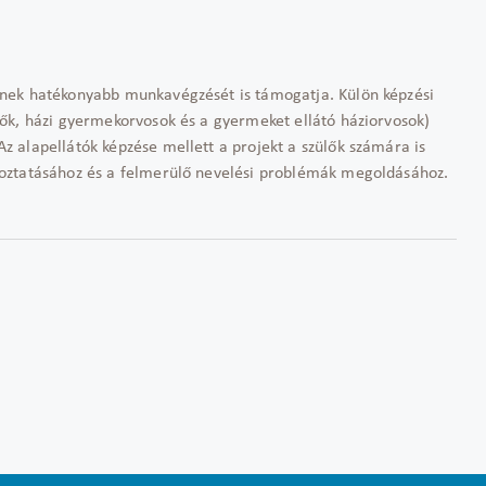
nek hatékonyabb munkavégzését is támogatja. Külön képzési
ők, házi gyermekorvosok és a gyermeket ellátó háziorvosok)
 alapellátók képzése mellett a projekt a szülők számára is
oztatásához és a felmerülő nevelési problémák megoldásához.