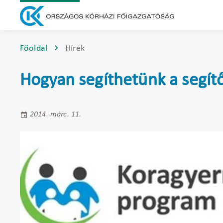
Főoldal
Hírek
Hogyan segíthetünk a segít
2014. márc. 11.