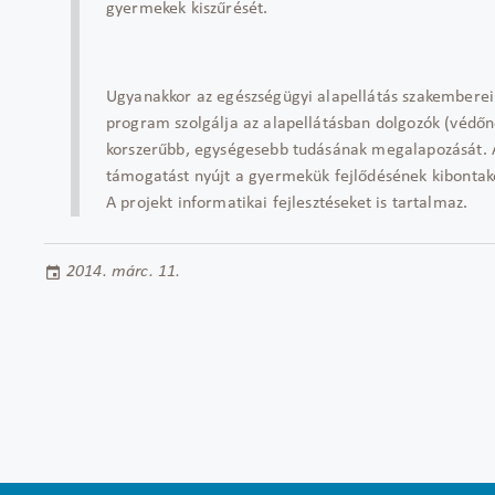
gyermekek kiszűrését.
Ugyanakkor az egészségügyi alapellátás szakemberei
program szolgálja az alapellátásban dolgozók (védőn
korszerűbb, egységesebb tudásának megalapozását. Az
támogatást nyújt a gyermekük fejlődésének kibontak
A projekt informatikai fejlesztéseket is tartalmaz.
2014. márc. 11.