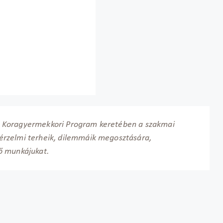
 Koragyermekkori Program keretében a szakmai
rzelmi terheik, dilemmáik megosztására,
ő munkájukat.