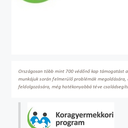
Országosan több mint 700 védőnő kap támogatást a
munkájuk során felmerülő problémák megoldására, é
feldolgozására, még hatékonyabbá téve családsegít