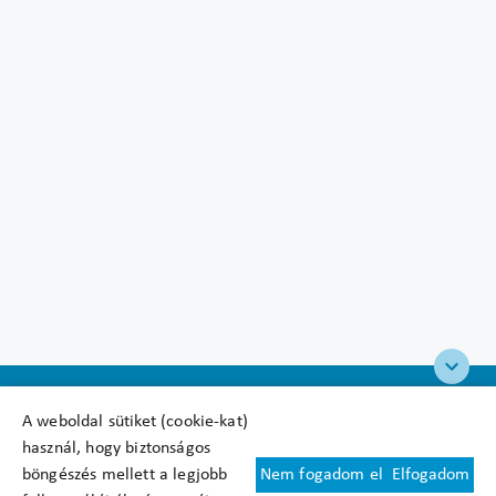
A weboldal sütiket (cookie-kat)
használ, hogy biztonságos
böngészés mellett a legjobb
Nem fogadom el
Elfogadom
Felhasználási feltételek