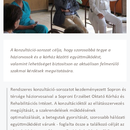
A konzultáció-sorozat célja, hogy szorosabbá tegye a
háziorvosok és a kórház közötti együttműködést,
valamint lehetőséget biztosítson az aktuálisan felmerülő
szakmai kérdések megvitatására.
Rendszeres konzultáció-sorozatot kezdeményezett Sopron és
térsége háziorvosaival a Soproni Erzsébet Oktató Kórház és
Rehabilitációs Intézet. A konzultációktól az ellátásszervezés
megújítását, a szakrendelések működésének
optimalizálását, a betegutak gyorsítását, szorosabb hálózati
együttműködést várunk - foglalta össze a találkozó célját az