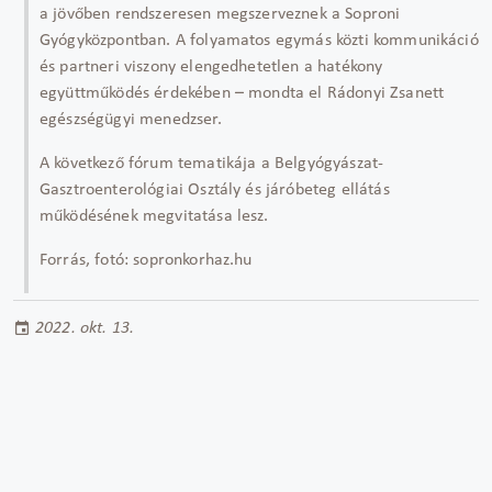
a jövőben rendszeresen megszerveznek a Soproni
Gyógyközpontban. A folyamatos egymás közti kommunikáció
és partneri viszony elengedhetetlen a hatékony
együttműködés érdekében – mondta el Rádonyi Zsanett
egészségügyi menedzser.
A következő fórum tematikája a Belgyógyászat-
Gasztroenterológiai Osztály és járóbeteg ellátás
működésének megvitatása lesz.
Forrás, fotó: sopronkorhaz.hu
2022. okt. 13.