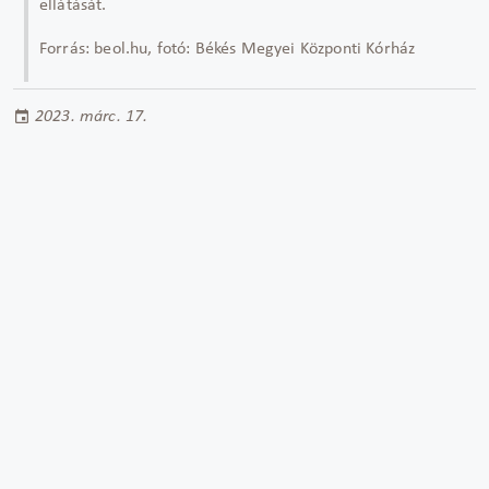
ellátását.
Forrás: beol.hu, fotó: Békés Megyei Központi Kórház
2023. márc. 17.