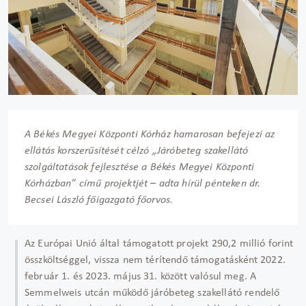
A Békés Megyei Központi Kórház hamarosan befejezi az
ellátás korszerűsítését célzó „Járóbeteg szakellátó
szolgáltatások fejlesztése a Békés Megyei Központi
Kórházban” című projektjét – adta hírül pénteken dr.
Becsei László főigazgató főorvos.
Az Európai Unió által támogatott projekt 290,2 millió forint
összköltséggel, vissza nem térítendő támogatásként 2022.
február 1. és 2023. május 31. között valósul meg. A
Semmelweis utcán működő járóbeteg szakellátó rendelő