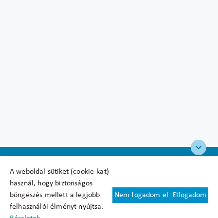
A weboldal sütiket (cookie-kat)
használ, hogy biztonságos
böngészés mellett a legjobb
Nem fogadom el
Elfogadom
Felhasználási feltételek
felhasználói élményt nyújtsa.
Cookie nyilatkozat