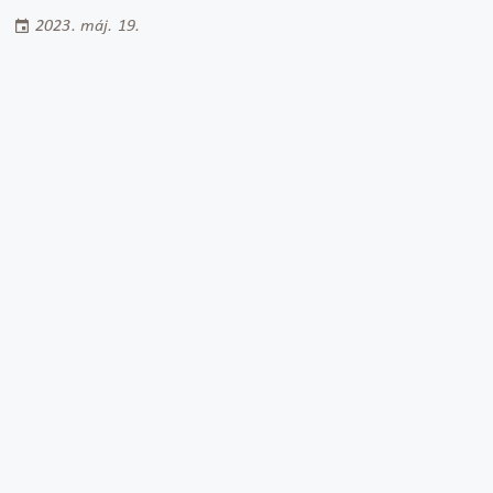
2023. máj. 19.