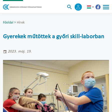
Főoldal
Hírek
Gyerekek műtöttek a győri skill-laborban
2023. máj. 19.