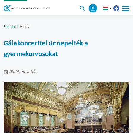
Főoldal
Hírek
Gálakoncerttel ünnepelték a
gyermekorvosokat
2024. nov. 04.