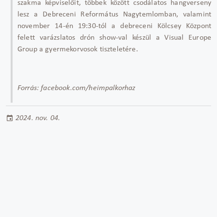
szakma képviselőit, többek között csodálatos hangverseny
lesz a Debreceni Református Nagytemlomban, valamint
november 14-én 19:30-tól a debreceni Kölcsey Központ
felett varázslatos drón show-val készül a Visual Europe
Group a gyermekorvosok tiszteletére.
Forrás: facebook.com/heimpalkorhaz
2024. nov. 04.