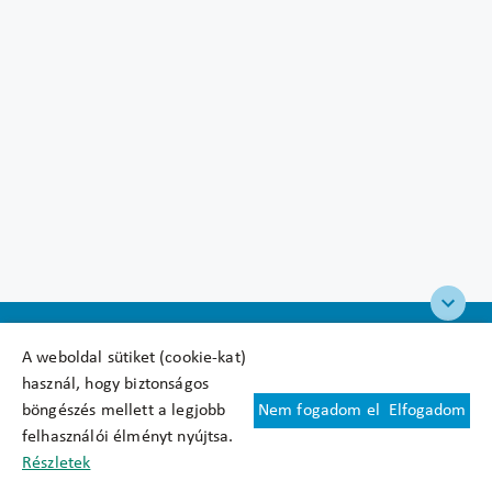
A weboldal sütiket (cookie-kat)
használ, hogy biztonságos
böngészés mellett a legjobb
Nem fogadom el
Elfogadom
Felhasználási feltételek
felhasználói élményt nyújtsa.
Cookie nyilatkozat
Részletek