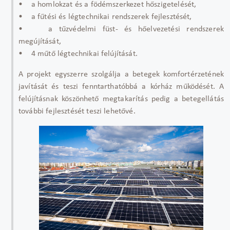
• a homlokzat és a födémszerkezet hőszigetelését,
• a fűtési és légtechnikai rendszerek fejlesztését,
• a tűzvédelmi füst- és hőelvezetési rendszerek
megújítását,
• 4 műtő légtechnikai felújítását.
A projekt egyszerre szolgálja a betegek komfortérzetének
javítását és teszi fenntarthatóbbá a kórház működését. A
felújításnak köszönhető megtakarítás pedig a betegellátás
további fejlesztését teszi lehetővé.