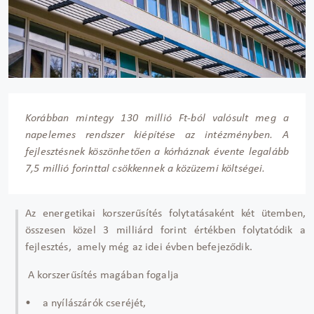
Korábban mintegy 130 millió Ft-ból valósult meg a
napelemes rendszer kiépítése az intézményben. A
fejlesztésnek köszönhetően a kórháznak évente legalább
7,5 millió forinttal csökkennek a közüzemi költségei.
Az energetikai korszerűsítés folytatásaként két ütemben,
összesen közel 3 milliárd forint értékben folytatódik a
fejlesztés, amely még az idei évben befejeződik.
A korszerűsítés magában fogalja
• a nyílászárók cseréjét,