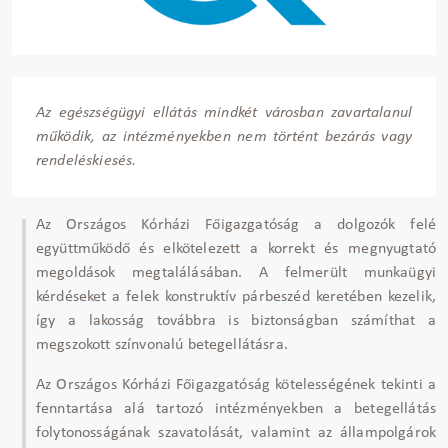
Az egészségügyi ellátás mindkét városban zavartalanul
működik, az intézményekben nem történt bezárás vagy
rendeléskiesés.
Az Országos Kórházi Főigazgatóság a dolgozók felé
együttműködő és elkötelezett a korrekt és megnyugtató
megoldások megtalálásában. A felmerült munkaügyi
kérdéseket a felek konstruktív párbeszéd keretében kezelik,
így a lakosság továbbra is biztonságban számíthat a
megszokott színvonalú betegellátásra.
Az Országos Kórházi Főigazgatóság kötelességének tekinti a
fenntartása alá tartozó intézményekben a betegellátás
folytonosságának szavatolását, valamint az állampolgárok