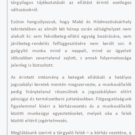
tárgyilagos tájékoztatását az ellátást érintő esetleges
változásokról.
Ezúton hangsúlyozzuk, hogy Makó és Hódmezővásárhely
tekintetében az elmúlt két hónap során válsághelyzet nem
alakult ki: sem fekvőbeteg-ellátó egység bezárására, sem
járóbeteg-rendelés felfüggesztésére nem került sor. A
gyógyító munka mind a nappali, mind az ügyeleti
időszakban zavartalanul zajlott, s annak folyamatossága
jelenleg is biztosított.
Az érintett intézmény a betegek ellátását a hatályos
jogszabályi keretek mentén megszervezte, a munkavállalók
pedig hiánytalanul részesülnek a jogszabályban előírt
pénzügyi és természetbeni juttatásokban. Főigazgatóságunk
figyelemmel kíséri a kórházvezetés és a munkavállalók
közötti munkaügyi egyeztetéseket, melyek oka a felek
közötti eltérő jogértelmezés.
Meglátásunk szerint a tárgyaló felek – a kórház vezetése, a