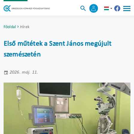
Főoldal
Hírek
Első műtétek a Szent János megújult
szemészetén
2026. máj. 11.