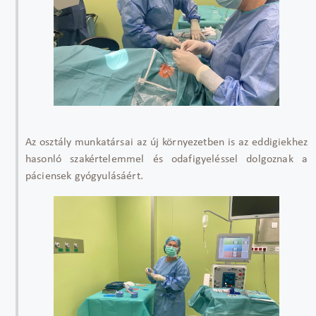
Az osztály munkatársai az új környezetben is az eddigiekhez
hasonló szakértelemmel és odafigyeléssel dolgoznak a
páciensek gyógyulásáért.