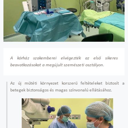
A kórház szakemberei elvégezték az első sikeres
beavatkozásokat a megújult szemészeti osztályon.
Az új műtéti környezet korszerű feltételeket biztosít a
betegek biztonságos és magas színvonalú ellátásához.