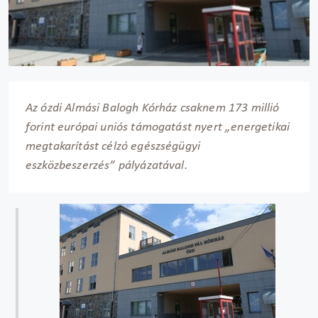
Az ózdi Almási Balogh Kórház csaknem 173 millió
forint európai uniós támogatást nyert „energetikai
megtakarítást célzó egészségügyi
eszközbeszerzés” pályázatával.