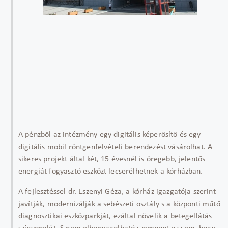
A pénzből az intézmény egy digitális képerősítő és egy
digitális mobil röntgenfelvételi berendezést vásárolhat. A
sikeres projekt által két, 15 évesnél is öregebb, jelentős
energiát fogyasztó eszközt lecserélhetnek a kórházban.
A fejlesztéssel dr. Eszenyi Géza, a kórház igazgatója szerint
javítják, modernizálják a sebészeti osztály s a központi műtő
diagnosztikai eszközparkját, ezáltal növelik a betegellátás