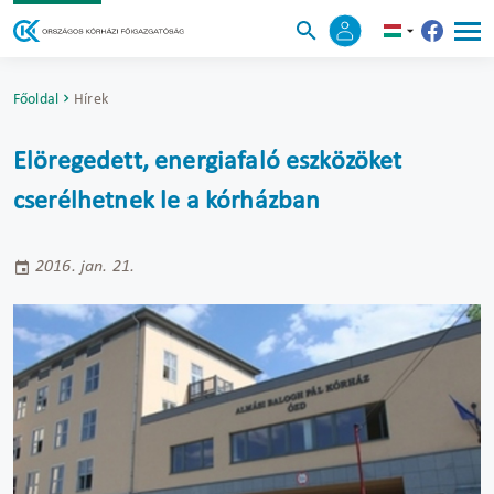
Főoldal
Hírek
Elöregedett, energiafaló eszközöket
cserélhetnek le a kórházban
2016. jan. 21.