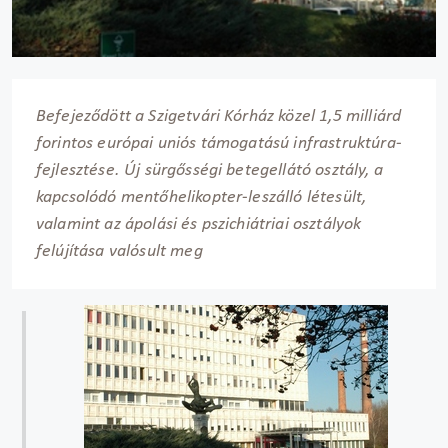
Befejeződött a Szigetvári Kórház közel 1,5 milliárd
forintos európai uniós támogatású infrastruktúra-
fejlesztése. Új sürgősségi betegellátó osztály, a
kapcsolódó mentőhelikopter-leszálló létesült,
valamint az ápolási és pszichiátriai osztályok
felújítása valósult meg