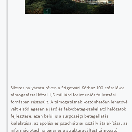
Sikeres pályázata révén a Szigetvári Kórház 100 százalékos
támogatással közel 1,5 milliárd forint uniós fejlesztési
forrásban részesült. A támogatásnak köszönhetően lehetővé
vált elsődlegesen a járó és fekvőbeteg-szakellátó hálózatok
fejlesztése, ezen belül is a sürgősségi betegellátás
kialakítása, az ápolási és pszichiátriai osztály átalakítása, az
információtechnológiai és a struktúraváltást támogató