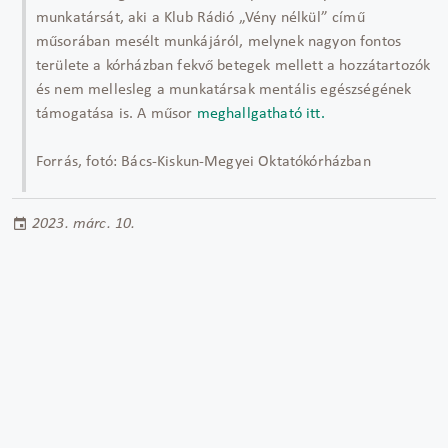
munkatársát, aki a Klub Rádió „Vény nélkül” című
műsorában mesélt munkájáról, melynek nagyon fontos
területe a kórházban fekvő betegek mellett a hozzátartozók
és nem mellesleg a munkatársak mentális egészségének
támogatása is. A műsor
meghallgatható itt.
Forrás, fotó: Bács-Kiskun-Megyei Oktatókórházban
2023. márc. 10.