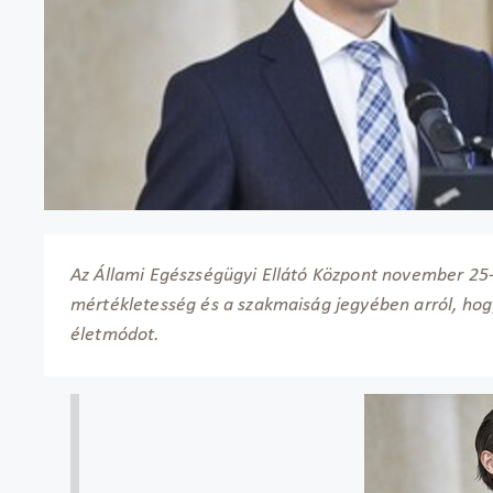
Az Állami Egészségügyi Ellátó Központ november 25-é
mértékletesség és a szakmaiság jegyében arról, hog
életmódot.