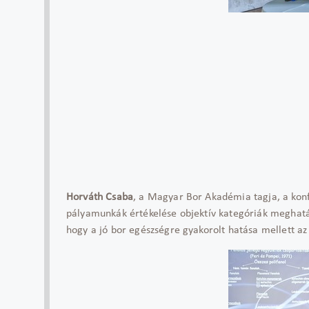
Horváth Csaba
, a Magyar Bor Akadémia tagja, a kon
pályamunkák értékelése objektív kategóriák meghatár
hogy a jó bor egészségre gyakorolt hatása mellett a