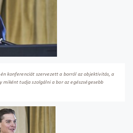
n konferenciát szervezett a borról az objektivitás, a
y miként tudja szolgálni a bor az egészségesebb