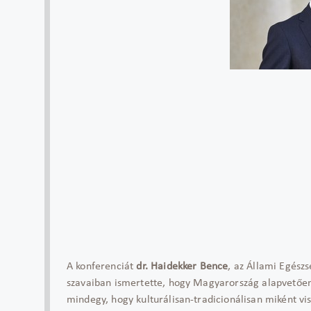
A konferenciát
dr. Haidekker Bence
, az Állami Egész
szavaiban ismertette, hogy Magyarország alapvetően
mindegy, hogy kulturálisan-tradicionálisan miként v