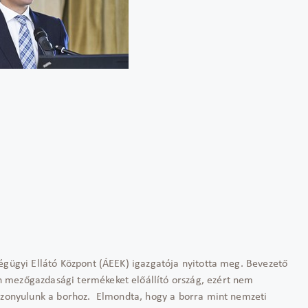
ségügyi Ellátó Központ (ÁEEK) igazgatója nyitotta meg. Bevezető
 mezőgazdasági termékeket előállító ország, ezért nem
iszonyulunk a borhoz. Elmondta, hogy a borra mint nemzeti