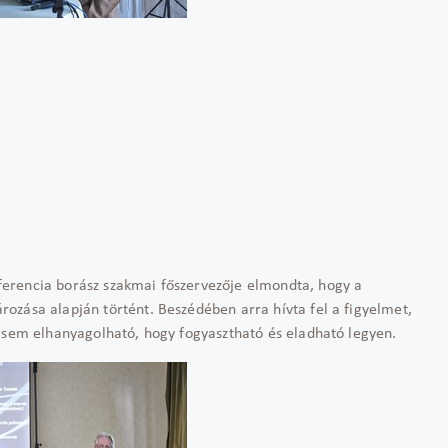
ferencia borász szakmai főszervezője elmondta, hogy a
ozása alapján történt. Beszédében arra hívta fel a figyelmet,
z sem elhanyagolható, hogy fogyasztható és eladható legyen.