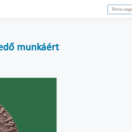
kedő munkáért