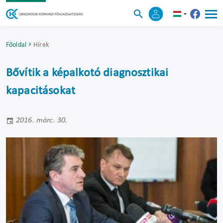
Főoldal
Hírek
Bővítik a képalkotó diagnosztikai
kapacitásokat
2016. márc. 30.