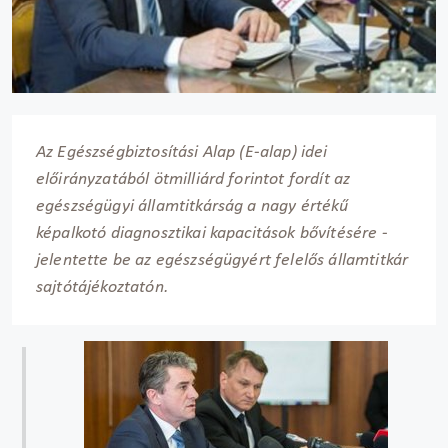
Az Egészségbiztosítási Alap (E-alap) idei
előirányzatából ötmilliárd forintot fordít az
egészségügyi államtitkárság a nagy értékű
képalkotó diagnosztikai kapacitások bővítésére -
jelentette be az egészségügyért felelős államtitkár
sajtótájékoztatón.