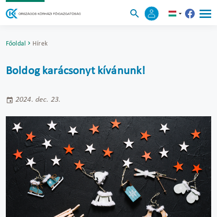
Főoldal
Hírek
Boldog karácsonyt kívánunk!
2024. dec. 23.