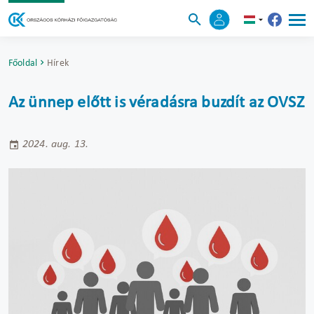
Főoldal
Hírek
Az ünnep előtt is véradásra buzdít az OVSZ
2024. aug. 13.