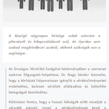
A közelgő négynapos hétvége sokak számára a
pihenésről és kikapcsolódásról szól, de ilyenkor sem
szabad megfeledkezni azokról, akiknek szükségük van a
segítségre.
Az Országos Vérellátó Szolgálat közleményében a szervezet
szakmai főigazgató-helyettese, Dr. Nagy Sándor kiemelte,
hogy a kórházak folyamatosan igénylik a vérkészítményeket
műtétekhez, baleseti sérültek ellátásához és különféle
betegségek kezeléséhez.
Különösen fontos, hogy a hosszú hétvégék előtt növeljük a
véradók számát, mivel a vérkészítmények közül a