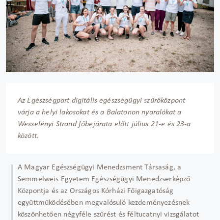
Az Egészségpart digitális egészségügyi szűrőközpont
várja a helyi lakosokat és a Balatonon nyaralókat a
Wesselényi Strand főbejárata előtt július 21-e és 23-a
között.
A Magyar Egészségügyi Menedzsment Társaság, a
Semmelweis Egyetem Egészségügyi Menedzserképző
Központja és az Országos Kórházi Főigazgatóság
együttműködésében megvalósuló kezdeményezésnek
köszönhetően négyféle szűrést és féltucatnyi vizsgálatot