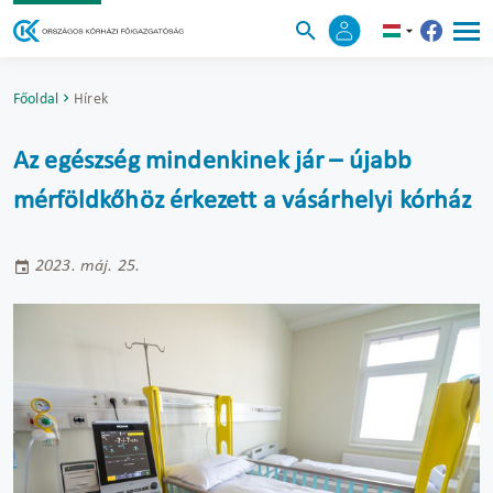
Főoldal
Hírek
Az egészség mindenkinek jár – újabb
mérföldkőhöz érkezett a vásárhelyi kórház
2023. máj. 25.