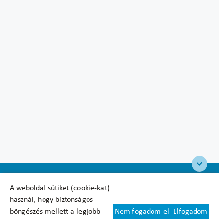
A weboldal sütiket (cookie-kat)
használ, hogy biztonságos
böngészés mellett a legjobb
Nem fogadom el
Elfogadom
Felhasználási feltételek