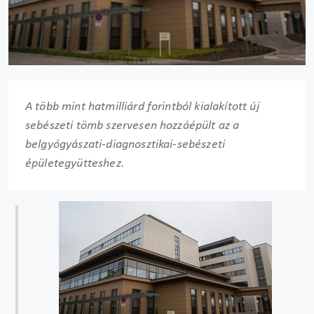
A több mint hatmilliárd forintból kialakított új
sebészeti tömb szervesen hozzáépült az a
belgyógyászati-diagnosztikai-sebészeti
épületegyütteshez.