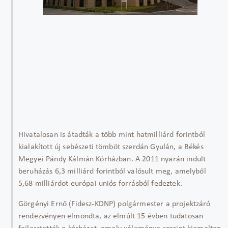
Hivatalosan is átadták a több mint hatmilliárd forintból
kialakított új sebészeti tömböt szerdán Gyulán, a Békés
Megyei Pándy Kálmán Kórházban. A 2011 nyarán indult
beruházás 6,3 milliárd forintból valósult meg, amelyből
5,68 milliárdot európai uniós forrásból fedeztek.
Görgényi Ernő (Fidesz-KDNP) polgármester a projektzáró
rendezvényen elmondta, az elmúlt 15 évben tudatosan