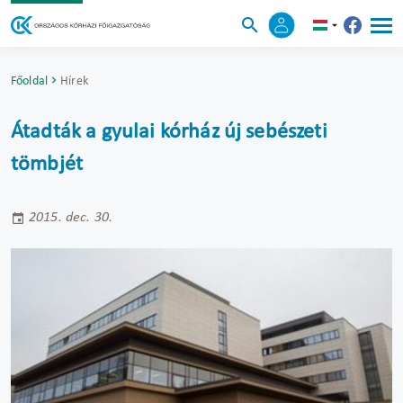
Főoldal
Hírek
Átadták a gyulai kórház új sebészeti
tömbjét
2015. dec. 30.