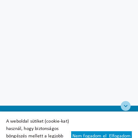
A weboldal sütiket (cookie-kat)
használ, hogy biztonságos
böngészés mellett a legjobb
Nem fogadom el
Elfogadom
Felhasználási feltételek