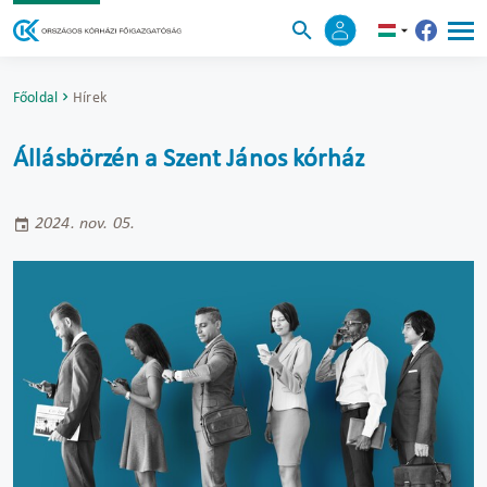
Főoldal
Hírek
Állásbörzén a Szent János kórház
2024. nov. 05.