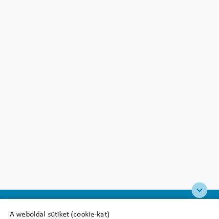
A weboldal sütiket (cookie-kat)