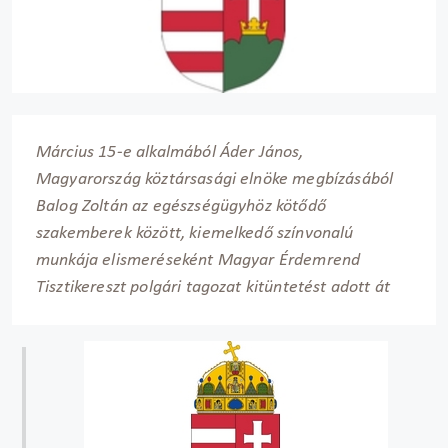
Március 15-e alkalmából Áder János,
Magyarország köztársasági elnöke megbízásából
Balog Zoltán az egészségügyhöz kötődő
szakemberek között, kiemelkedő színvonalú
munkája elismeréseként Magyar Érdemrend
Tisztikereszt polgári tagozat kitüntetést adott át