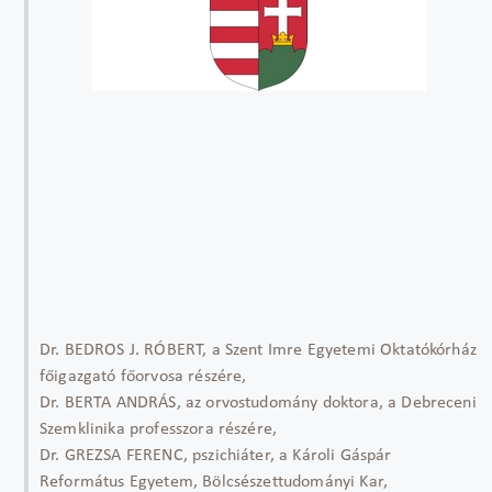
Dr. BEDROS J. RÓBERT, a Szent Imre Egyetemi Oktatókórház
főigazgató főorvosa részére,
Dr. BERTA ANDRÁS, az orvostudomány doktora, a Debreceni
Szemklinika professzora részére,
Dr. GREZSA FERENC, pszichiáter, a Károli Gáspár
Református Egyetem, Bölcsészettudományi Kar,