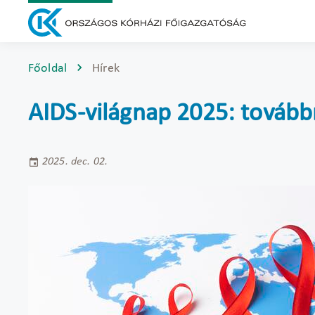
Főoldal
Hírek
AIDS-világnap 2025: továbbr
2025. dec. 02.