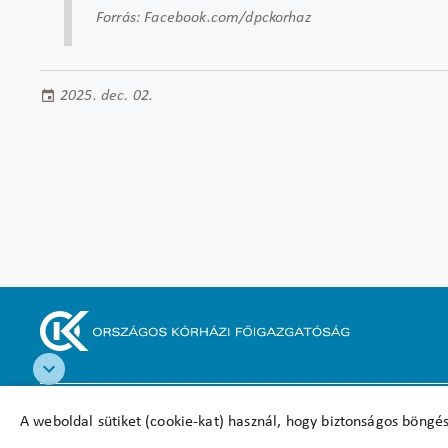
Forrás: Facebook.com/dpckorhaz
2025. dec. 02.
Akadálymentesítési nyilatkozat
A weboldal sütiket (cookie-kat) használ, hogy biztonságos böngés