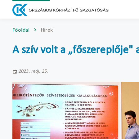
Főoldal
Hírek
A szív volt a „főszereplőj
2023. máj. 25.