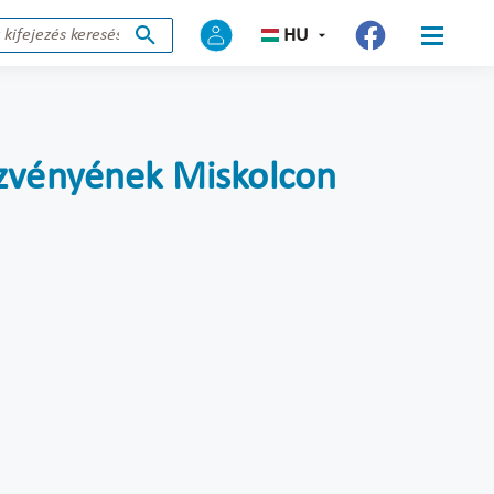
HU
ezvényének Miskolcon