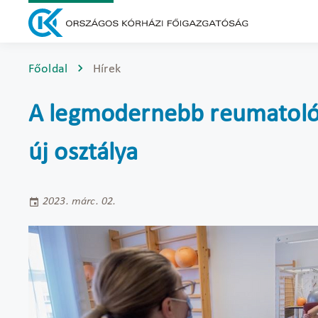
Főoldal
Hírek
A legmodernebb reumatológi
új osztálya
2023. márc. 02.