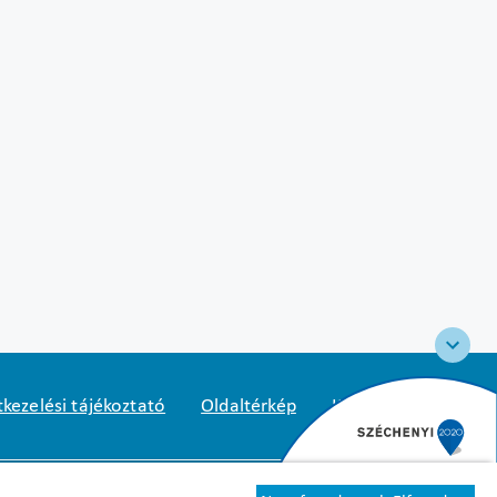
kezelési tájékoztató
Oldaltérkép
Közadatkereső