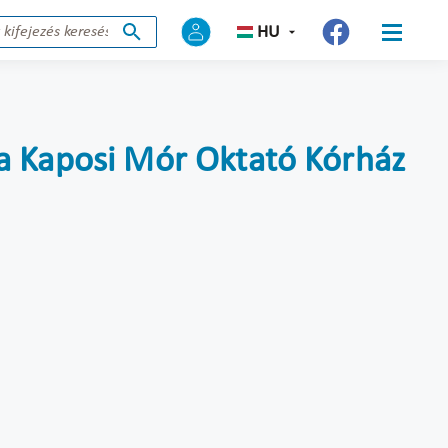
HU
 a Kaposi Mór Oktató Kórház