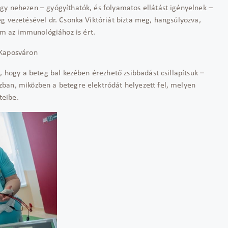
gy nehezen – gyógyíthatók, és folyamatos ellátást igényelnek –
g vezetésével dr. Csonka Viktóriát bízta meg, hangsúlyozva,
m az immunológiához is ért.
 Kaposváron
, hogy a beteg bal kezében érezhető zsibbadást csillapítsuk –
ban, miközben a betegre elektródát helyezett fel, melyen
teibe.