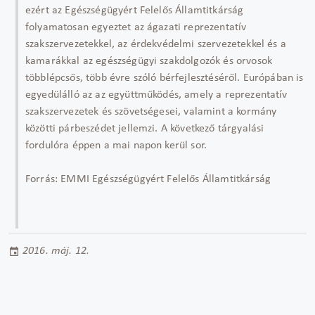
ezért az Egészségügyért Felelős Államtitkárság
folyamatosan egyeztet az ágazati reprezentatív
szakszervezetekkel, az érdekvédelmi szervezetekkel és a
kamarákkal az egészségügyi szakdolgozók és orvosok
többlépcsős, több évre szóló bérfejlesztéséről. Európában is
egyedülálló az az együttműködés, amely a reprezentatív
szakszervezetek és szövetségesei, valamint a kormány
közötti párbeszédet jellemzi. A következő tárgyalási
fordulóra éppen a mai napon kerül sor.
Forrás: EMMI Egészségügyért Felelős Államtitkárság
2016. máj. 12.