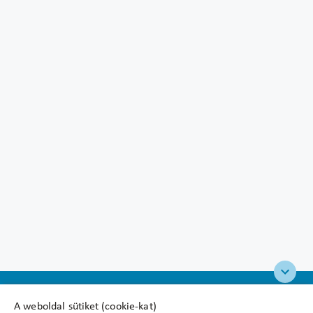
A weboldal sütiket (cookie-kat)