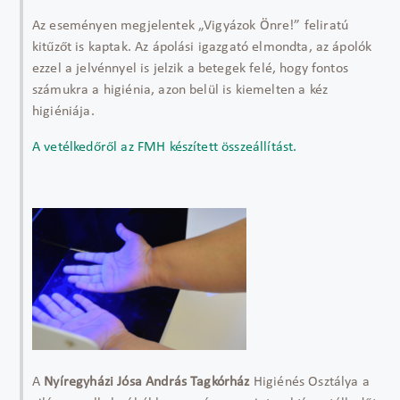
Az eseményen megjelentek „Vigyázok Önre!” feliratú
kitűzőt is kaptak. Az ápolási igazgató elmondta, az ápolók
ezzel a jelvénnyel is jelzik a betegek felé, hogy fontos
számukra a higiénia, azon belül is kiemelten a kéz
higiéniája.
A vetélkedőről az FMH készített összeállítást.
A
Nyíregyházi Jósa András Tagkórház
Higiénés Osztálya a