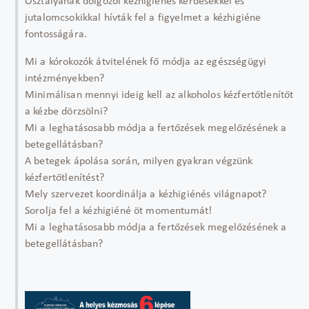
Osztályának dolgozói kézhigiénés kérdésekkel és
jutalomcsokikkal hívták fel a figyelmet a kézhigiéne
fontosságára.
Mi a kórokozók átvitelének fő módja az egészségügyi
intézményekben?
Minimálisan mennyi ideig kell az alkoholos kézfertőtlenítőt
a kézbe dörzsölni?
Mi a leghatásosabb módja a fertőzések megelőzésének a
betegellátásban?
A betegek ápolása során, milyen gyakran végzünk
kézfertőtlenítést?
Mely szervezet koordinálja a kézhigiénés világnapot?
Sorolja fel a kézhigiéné öt momentumát!
Mi a leghatásosabb módja a fertőzések megelőzésének a
betegellátásban?