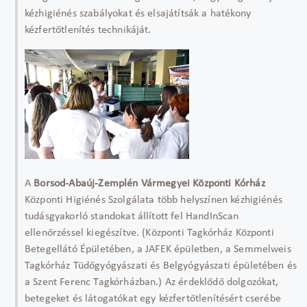
kézhigiénés szabályokat és elsajátítsák a hatékony
kézfertőtlenítés technikáját.
A
Borsod-Abaúj-Zemplén Vármegyei Központi Kórház
Központi Higiénés Szolgálata több helyszínen kézhigiénés
tudásgyakorló standokat állított fel HandInScan
ellenőrzéssel kiegészítve. (Központi Tagkórház Központi
Betegellátó Épületében, a JAFEK épületben, a Semmelweis
Tagkórház Tüdőgyógyászati és Belgyógyászati épületében és
a Szent Ferenc Tagkórházban.) Az érdeklődő dolgozókat,
betegeket és látogatókat egy kézfertőtlenítésért cserébe