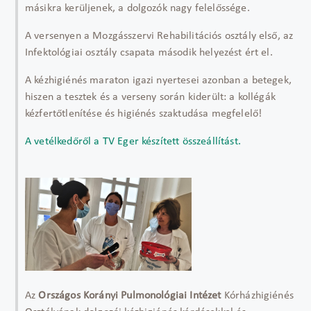
másikra kerüljenek, a dolgozók nagy felelőssége.
A versenyen a Mozgásszervi Rehabilitációs osztály első, az
Infektológiai osztály csapata második helyezést ért el.
A kézhigiénés maraton igazi nyertesei azonban a betegek,
hiszen a tesztek és a verseny során kiderült: a kollégák
kézfertőtlenítése és higiénés szaktudása megfelelő!
A vetélkedőről a TV Eger készített összeállítást.
Az
Országos Korányi Pulmonológiai Intézet
Kórházhigiénés