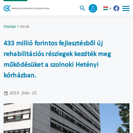
Főoldal
Hírek
433 millió forintos fejlesztésből új
rehabilitációs részlegek kezdték meg
működésüket a szolnoki Hetényi
kórházban.
2015. febr. 25.