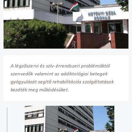
A légzőszervi és szív-érrendszeri problémáktól
szenvedők valamint az addiktológiai betegek
gyógyulását segítő rehabilitációs szolgáltatások
kezdték meg működésüket.