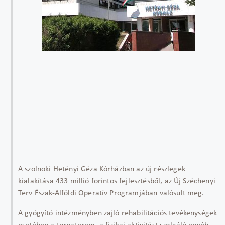
A szolnoki Hetényi Géza Kórházban az új részlegek
kialakítása 433 millió forintos fejlesztésből, az Új Széchenyi
Terv Észak-Alföldi Operatív Programjában valósult meg.
A gyógyító intézményben zajló rehabilitációs tevékenységek