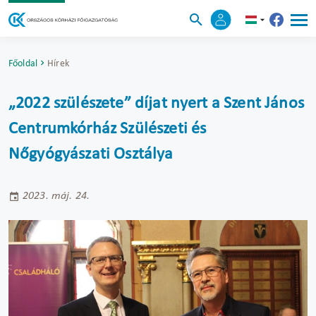
Főoldal
Hírek
„2022 szülészete” díjat nyert a Szent János
Centrumkórház Szülészeti és
Nőgyógyászati Osztálya
2023. máj. 24.