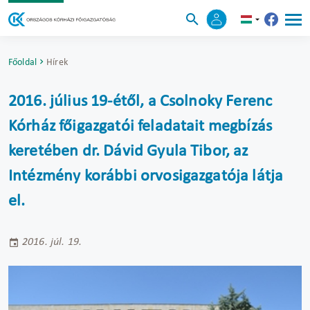
Főoldal
Hírek
2016. július 19-étől, a Csolnoky Ferenc
Kórház főigazgatói feladatait megbízás
keretében dr. Dávid Gyula Tibor, az
Intézmény korábbi orvosigazgatója látja
el.
2016. júl. 19.