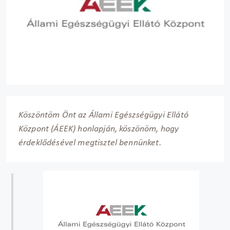
Köszöntöm Önt az Állami Egészségügyi Ellátó
Központ (ÁEEK) honlapján, köszönöm, hogy
érdeklődésével megtisztel bennünket.