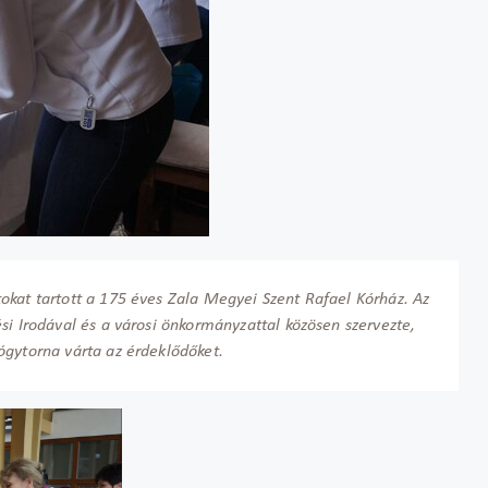
okat tartott a 175 éves Zala Megyei Szent Rafael Kórház. Az
si Irodával és a városi önkormányzattal közösen szervezte,
ógytorna várta az érdeklődőket.