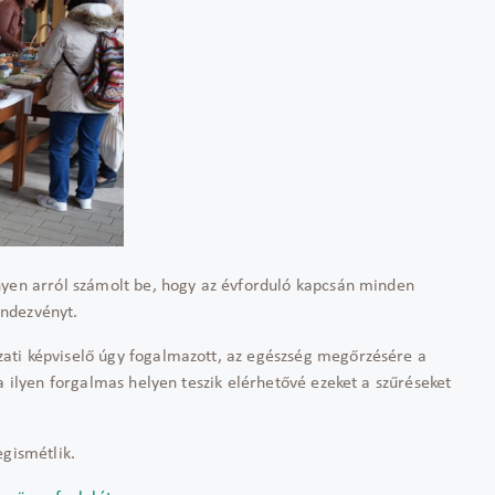
nyen arról számolt be, hogy az évforduló kapcsán minden
endezvényt.
ati képviselő úgy fogalmazott, az egészség megőrzésére a
a ilyen forgalmas helyen teszik elérhetővé ezeket a szűréseket
egismétlik.