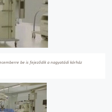
ecemberre be is fejeződik a nagyatádi kórház