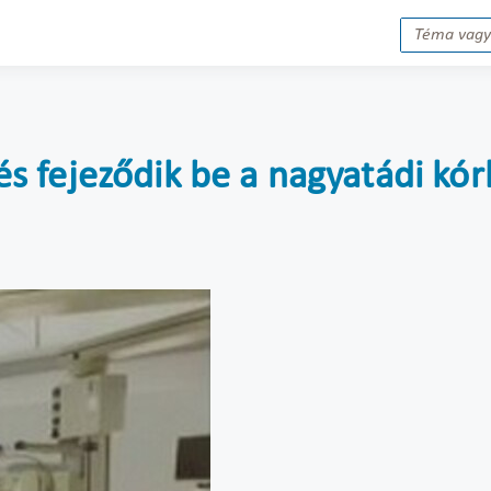
sztés fejeződik be a nagyatádi 