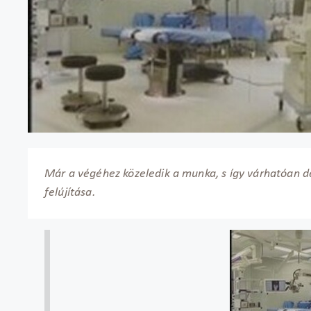
Már a végéhez közeledik a munka, s így várhatóan d
felújítása.