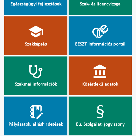
Egészségügyi fejlesztések
Szak- és licencvizsga
Szakképzés
EESZT Információs portál
Szakmai információk
Közérdekű adatok
Pályázatok, álláshirdetések
Eü. Szolgálati jogviszony