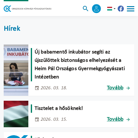
Hírek
Új babamentő inkubátor segíti az
újszülöttek biztonságos elhelyezését a
Heim Pál Országos Gyermekgyógyászati
Intézetben
Tovább
2026. 03. 18.
Tisztelet a hősöknek!
Tovább
2026. 03. 15.