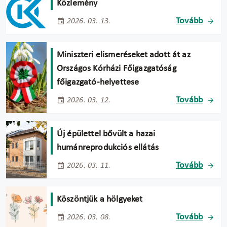
Közlemény
Tovább
2026. 03. 13.
Miniszteri elismeréseket adott át az
Országos Kórházi Főigazgatóság
főigazgató-helyettese
Tovább
2026. 03. 12.
Új épülettel bővült a hazai
humánreprodukciós ellátás
Tovább
2026. 03. 11.
Köszöntjük a hölgyeket
Tovább
2026. 03. 08.