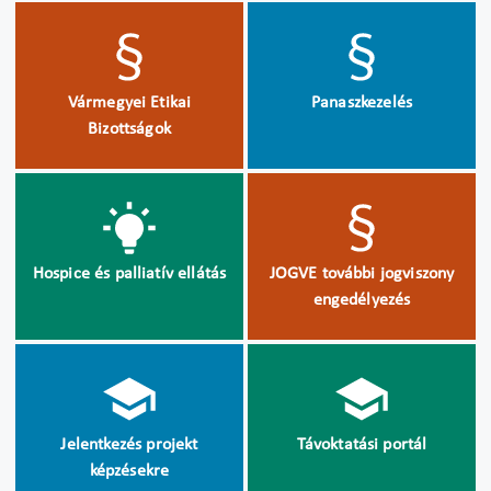
Vármegyei Etikai
Panaszkezelés
Bizottságok
Hospice és palliatív ellátás
JOGVE további jogviszony
engedélyezés
Jelentkezés projekt
Távoktatási portál
képzésekre