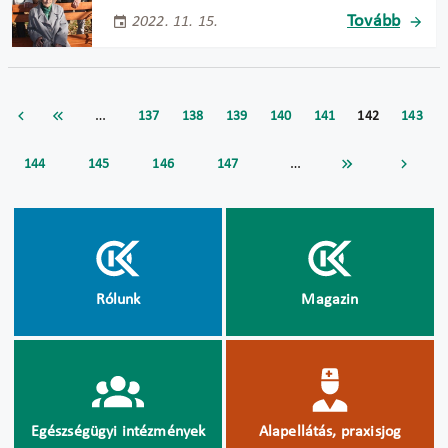
Tovább
2022. 11. 15.
…
137
138
139
140
141
142
143
…
144
145
146
147
Rólunk
Magazin
Egészségügyi intézmények
Alapellátás, praxisjog