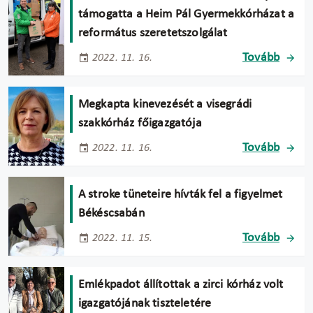
támogatta a Heim Pál Gyermekkórházat a
református szeretetszolgálat
Tovább
2022. 11. 16.
Megkapta kinevezését a visegrádi
szakkórház főigazgatója
Tovább
2022. 11. 16.
A stroke tüneteire hívták fel a figyelmet
Békéscsabán
Tovább
2022. 11. 15.
Emlékpadot állítottak a zirci kórház volt
igazgatójának tiszteletére