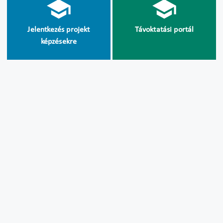
Jelentkezés projekt
Távoktatási portál
képzésekre