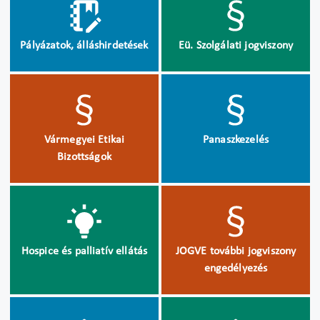
Pályázatok, álláshirdetések
Eü. Szolgálati jogviszony
Vármegyei Etikai
Panaszkezelés
Bizottságok
Hospice és palliatív ellátás
JOGVE további jogviszony
engedélyezés