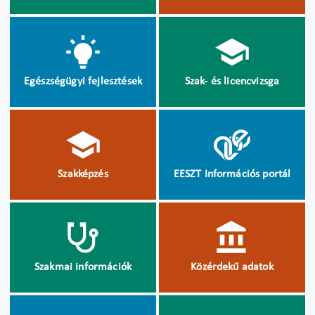
Egészségügyi fejlesztések
Szak- és licencvizsga
Szakképzés
EESZT Információs portál
Szakmai információk
Közérdekű adatok