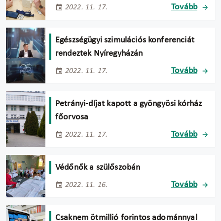
Tovább
2022. 11. 17.
Egészségügyi szimulációs konferenciát
rendeztek Nyíregyházán
Tovább
2022. 11. 17.
Petrányi-díjat kapott a gyöngyösi kórház
főorvosa
Tovább
2022. 11. 17.
Védőnők a szülőszobán
Tovább
2022. 11. 16.
Csaknem ötmillió forintos adománnyal