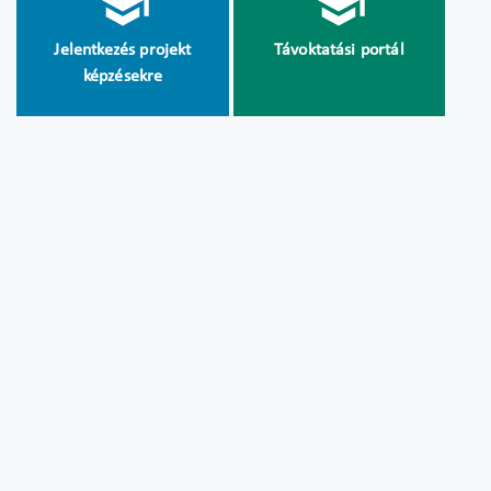
Jelentkezés projekt
Távoktatási portál
képzésekre