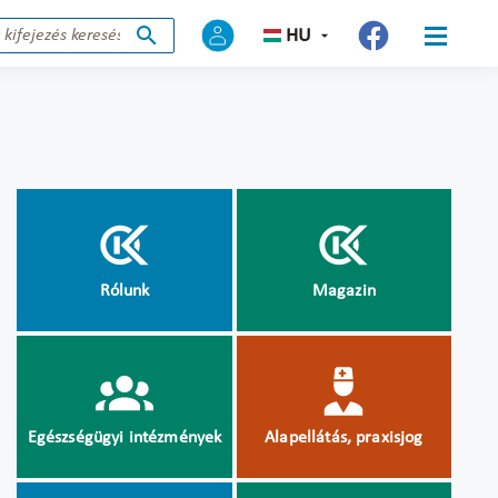
HU
Rólunk
Magazin
Egészségügyi intézmények
Alapellátás, praxisjog