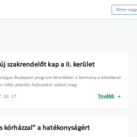
új szakrendelőt kap a II. kerület
szséges Budapest program keretében a kormány a következő
en több jelentős fejlesztést valósít meg
Tovább
. 10. 17.
s kórházzal” a hatékonyságért