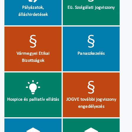
Pályázatok,
Eü. Szolgálati jogviszony
álláshirdetések
Vármegyei Etikai
Panaszkezelés
Bizottságok
Hospice és palliatív ellátás
JOGVE további jogviszony
engedélyezés