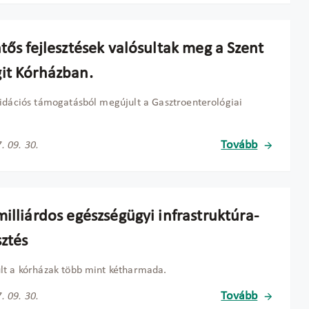
tős fejlesztések valósultak meg a Szent
it Kórházban.
idációs támogatásból megújult a Gasztroenterológiai
Tovább
. 09. 30.
illiárdos egészségügyi infrastruktúra-
sztés
t a kórházak több mint kétharmada.
Tovább
. 09. 30.