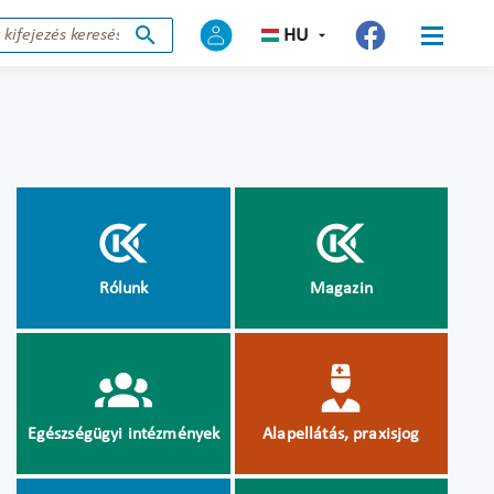
HU
Rólunk
Magazin
Egészségügyi intézmények
Alapellátás, praxisjog