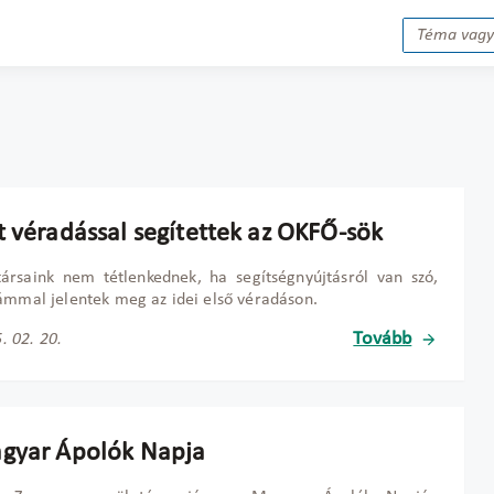
t véradással segítettek az OKFŐ-sök
ársaink nem tétlenkednek, ha segítségnyújtásról van szó,
ámmal jelentek meg az idei első véradáson.
Tovább
. 02. 20.
gyar Ápolók Napja