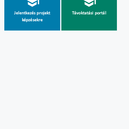
Jelentkezés projekt
Távoktatási portál
képzésekre