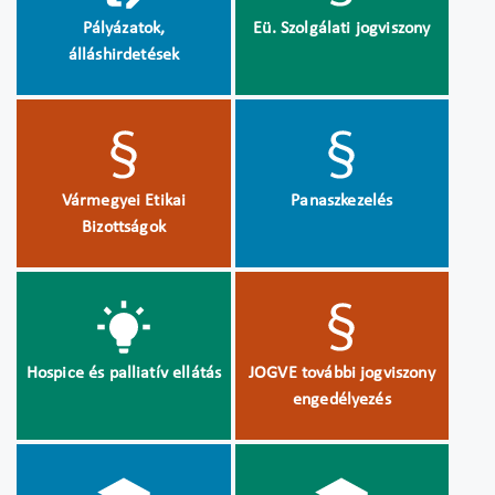
Pályázatok,
Eü. Szolgálati jogviszony
álláshirdetések
Vármegyei Etikai
Panaszkezelés
Bizottságok
Hospice és palliatív ellátás
JOGVE további jogviszony
engedélyezés