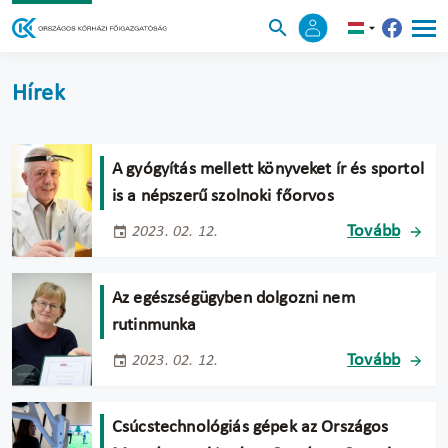
Hírek
A gyógyítás mellett könyveket ír és sportol
is a népszerű szolnoki főorvos
Tovább
2023. 02. 12.
Az egészségügyben dolgozni nem
rutinmunka
Tovább
2023. 02. 12.
Csúcstechnológiás gépek az Országos