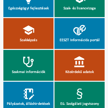
Egészségügyi fejlesztések
Szak- és licencvizsga
Szakképzés
EESZT Információs portál
Szakmai információk
Közérdekű adatok
Pályázatok, álláshirdetések
Eü. Szolgálati jogviszony