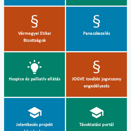
Vármegyei Etikai
Panaszkezelés
Bizottságok
Hospice és palliatív ellátás
JOGVE további jogviszony
engedélyezés
Jelentkezés projekt
Távoktatási portál