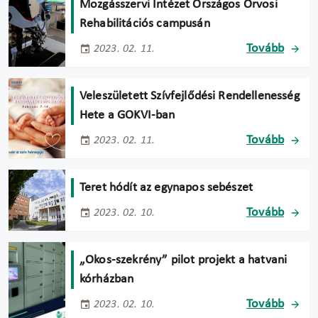
Mozgásszervi Intézet Országos Orvosi
Rehabilitációs campusán
Tovább
2023. 02. 11.
Veleszületett Szívfejlődési Rendellenesség
Hete a GOKVI-ban
Tovább
2023. 02. 11.
Teret hódít az egynapos sebészet
Tovább
2023. 02. 10.
„Okos-szekrény” pilot projekt a hatvani
kórházban
Tovább
2023. 02. 10.