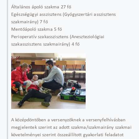
Általános ápoló szakma 27 fő
Egészségügyi asszisztens (Gyógyszertári asszisztens
szakmairány) 7 fő
Mentőápoló szakma 5 fő
Perioperatív szakasszisztens (Aneszteziológiai
szakasszisztens szakmairány) 4 fő
A középdöntőben a versenyzőknek a versenyfelhívásban
megjelentek szerint az adott szakma/szakmairány szakmai
követelményei szerint összeállított gyakorlati feladatot