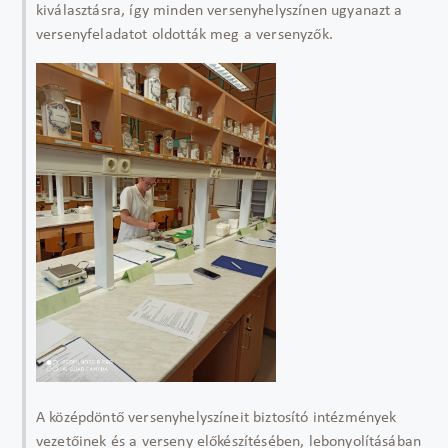
kiválasztásra, így minden versenyhelyszínen ugyanazt a
versenyfeladatot oldották meg a versenyzők.
A középdöntő versenyhelyszíneit biztosító intézmények
vezetőinek és a verseny előkészítésében, lebonyolításában