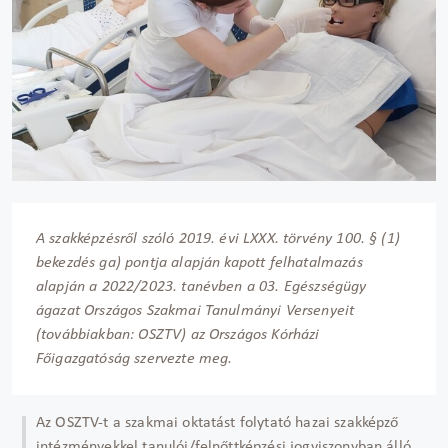
A szakképzésről szóló 2019. évi LXXX. törvény 100. § (1)
bekezdés ga) pontja alapján kapott felhatalmazás
alapján a 2022/2023. tanévben a 03. Egészségügy
ágazat Országos Szakmai Tanulmányi Versenyeit
(továbbiakban: OSZTV) az Országos Kórházi
Főigazgatóság szervezte meg.
Az OSZTV-t a szakmai oktatást folytató hazai szakképző
intézményekkel tanulói/felnőttképzési jogviszonyban álló