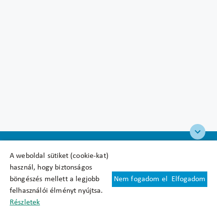
A weboldal sütiket (cookie-kat)
használ, hogy biztonságos
böngészés mellett a legjobb
Nem fogadom el
Elfogadom
Felhasználási feltételek
felhasználói élményt nyújtsa.
Cookie nyilatkozat
Részletek