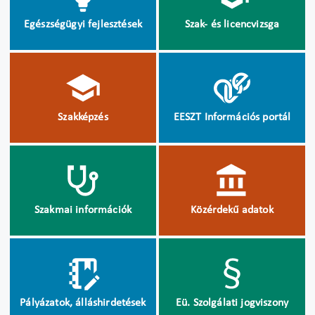
Egészségügyi fejlesztések
Szak- és licencvizsga
Szakképzés
EESZT Információs portál
Szakmai információk
Közérdekű adatok
Pályázatok, álláshirdetések
Eü. Szolgálati jogviszony