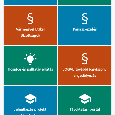
Vármegyei Etikai
Panaszkezelés
Bizottságok
Hospice és palliatív ellátás
JOGVE további jogviszony
engedélyezés
Jelentkezés projekt
Távoktatási portál