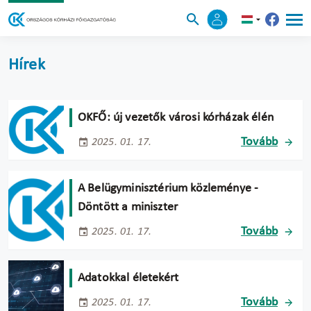
Hírek
OKFŐ: új vezetők városi kórházak élén
Tovább
2025. 01. 17.
A Belügyminisztérium közleménye -
Döntött a miniszter
Tovább
2025. 01. 17.
Adatokkal életekért
Tovább
2025. 01. 17.