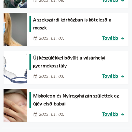
Tovább
2025. 01. 08.
A szekszárdi kórházban is kötelező a
maszk
Tovább
2025. 01. 07.
Új készülékkel bővült a vásárhelyi
gyermekosztály
Tovább
2025. 01. 03.
Miskolcon és Nyíregyházán születtek az
újév első babái
Tovább
2025. 01. 02.