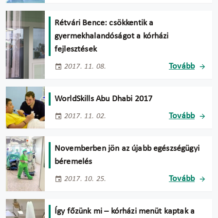
Rétvári Bence: csökkentik a
gyermekhalandóságot a kórházi
fejlesztések
Tovább
2017. 11. 08.
WorldSkills Abu Dhabi 2017
Tovább
2017. 11. 02.
Novemberben jön az újabb egészségügyi
béremelés
Tovább
2017. 10. 25.
Így főzünk mi – kórházi menüt kaptak a