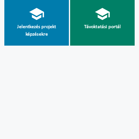
Jelentkezés projekt
Távoktatási portál
képzésekre