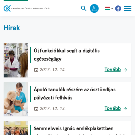
Hírek
Új funkciókkal segít a digitális
egészségügy
Tovább
2017. 12. 14.
Ápoló tanulók részére az ösztöndíjas
pályázati felhívás
Tovább
2017. 12. 13.
Semmelweis Ignác emlékplakettben