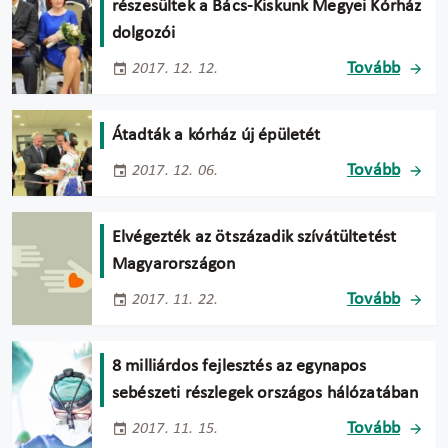
részesültek a Bács-Kiskunk Megyei Kórház
dolgozói
Tovább
2017. 12. 12.
Átadták a kórház új épületét
Tovább
2017. 12. 06.
Elvégezték az ötszázadik szívátültetést
Magyarországon
Tovább
2017. 11. 22.
8 milliárdos fejlesztés az egynapos
sebészeti részlegek országos hálózatában
Tovább
2017. 11. 15.