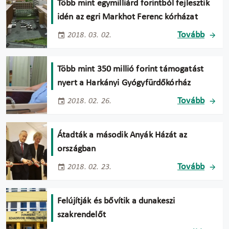
Több mint egymilliárd forintból fejlesztik
idén az egri Markhot Ferenc kórházat
Tovább
2018. 03. 02.
Több mint 350 millió forint támogatást
nyert a Harkányi Gyógyfürdőkórház
Tovább
2018. 02. 26.
Átadták a második Anyák Házát az
országban
Tovább
2018. 02. 23.
Felújítják és bővítik a dunakeszi
szakrendelőt