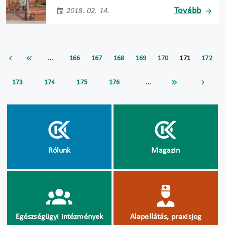
Tovább
2018. 02. 14.
…
166
167
168
169
170
171
172
…
173
174
175
176
Rólunk
Magazin
Egészségügyi intézmények
Alapellátás, praxisjog