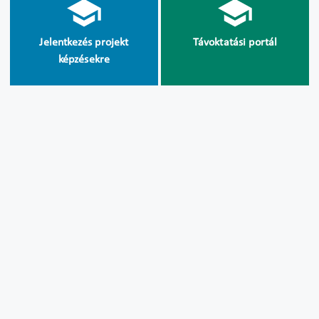
Jelentkezés projekt
Távoktatási portál
képzésekre