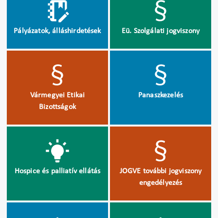
Pályázatok, álláshirdetések
Eü. Szolgálati jogviszony
Vármegyei Etikai
Panaszkezelés
Bizottságok
Hospice és palliatív ellátás
JOGVE további jogviszony
engedélyezés