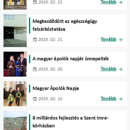
Tovább
2018. 02. 22.
Megkezdődött az egészségügy
felzárkóztatása
Tovább
2018. 02. 21.
A magyar ápolók napját ünnepelték
Tovább
2018. 02. 20.
Magyar Ápolók Napja
Tovább
2018. 02. 16.
8 milliárdos fejlesztés a Szent Imre-
kórházban