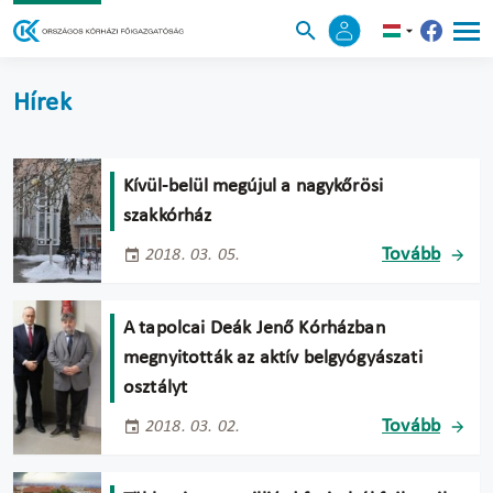
Hírek
Kívül-belül megújul a nagykőrösi
szakkórház
Tovább
2018. 03. 05.
A tapolcai Deák Jenő Kórházban
megnyitották az aktív belgyógyászati
osztályt
Tovább
2018. 03. 02.