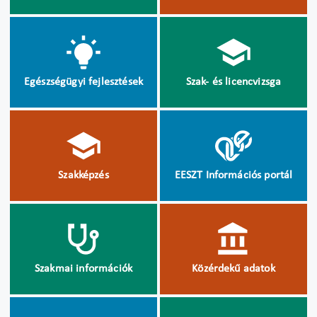
Egészségügyi fejlesztések
Szak- és licencvizsga
Szakképzés
EESZT Információs portál
Szakmai információk
Közérdekű adatok