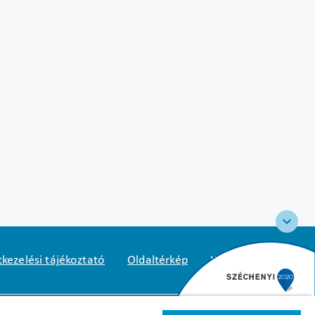
kezelési tájékoztató
Oldaltérkép
Közadatkereső