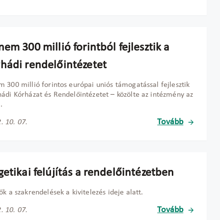
em 300 millió forintból fejlesztik a
hádi rendelőintézetet
 300 millió forintos európai uniós támogatással fejlesztik
ádi Kórházat és Rendelőintézetet – közölte az intézmény az
.
Tovább
. 10. 07.
etikai felújítás a rendelőintézetben
ők a szakrendelések a kivitelezés ideje alatt.
Tovább
. 10. 07.