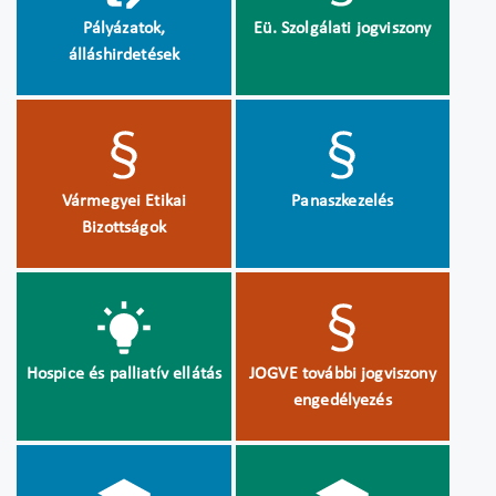
Pályázatok,
Eü. Szolgálati jogviszony
álláshirdetések
Vármegyei Etikai
Panaszkezelés
Bizottságok
Hospice és palliatív ellátás
JOGVE további jogviszony
engedélyezés