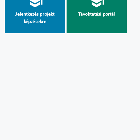
Jelentkezés projekt
Távoktatási portál
képzésekre