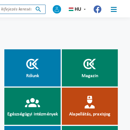
HU
Rólunk
Magazin
Egészségügyi intézmények
Alapellátás, praxisjog