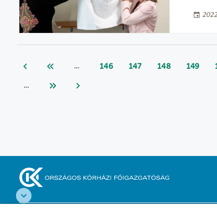
2022
146
147
148
149
…
…