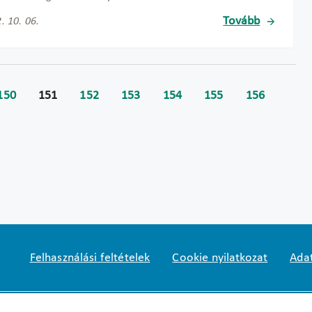
Tovább
. 10. 06.
150
151
152
153
154
155
156
Felhasználási feltételek
Cookie nyilatkozat
Adat