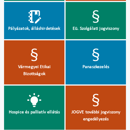
Pályázatok, álláshirdetések
Eü. Szolgálati jogviszony
Vármegyei Etikai
Panaszkezelés
Bizottságok
Hospice és palliatív ellátás
JOGVE további jogviszony
engedélyezés