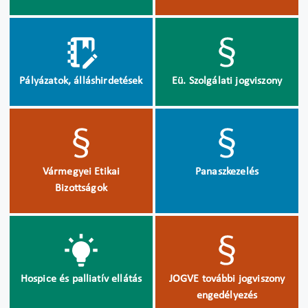
Pályázatok, álláshirdetések
Eü. Szolgálati jogviszony
Vármegyei Etikai
Panaszkezelés
Bizottságok
Hospice és palliatív ellátás
JOGVE további jogviszony
engedélyezés