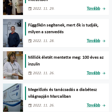
Tovább
2022. 11. 29.
Függőkön segítenek, mert ők is tudják,
milyen a szenvedés
Tovább
2022. 11. 28.
Milliók életét mentette meg: 100 éves az
inzulin
Tovább
2022. 11. 26.
Megelőzés és tanácsadás a diabétesz
világnapján Marcaliban
Tovább
2022. 11. 26.