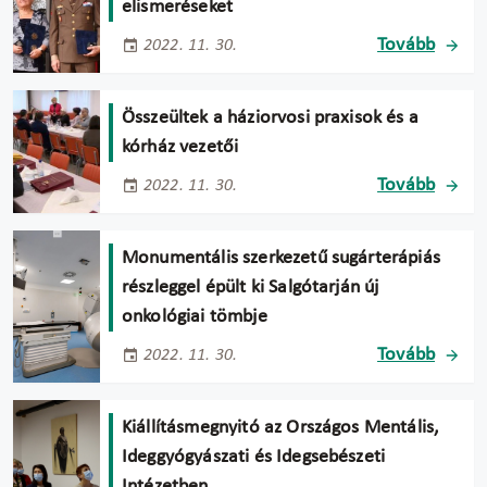
elismeréseket
Tovább
2022. 11. 30.
Összeültek a háziorvosi praxisok és a
kórház vezetői
Tovább
2022. 11. 30.
Monumentális szerkezetű sugárterápiás
részleggel épült ki Salgótarján új
onkológiai tömbje
Tovább
2022. 11. 30.
Kiállításmegnyitó az Országos Mentális,
Ideggyógyászati és Idegsebészeti
Intézetben