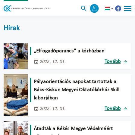
Hírek
„Elfogadóparancs” a kórházban
Tovább
2022. 12. 01.
Pályaorientációs napokat tartottak a
Bács-Kiskun Megyei Oktatókórház Skill
laborjában
Tovább
2022. 12. 01.
Átadták a Békés Megye Védelméért