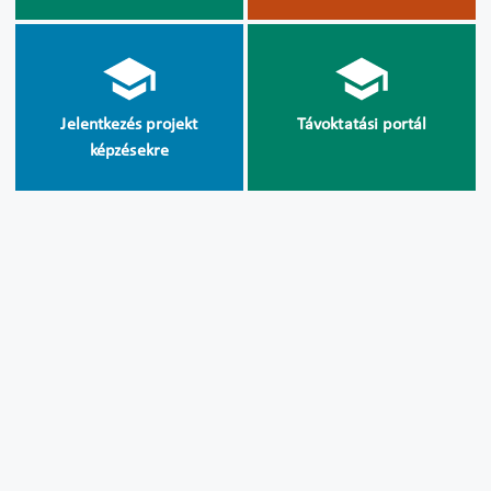
Jelentkezés projekt
Távoktatási portál
képzésekre