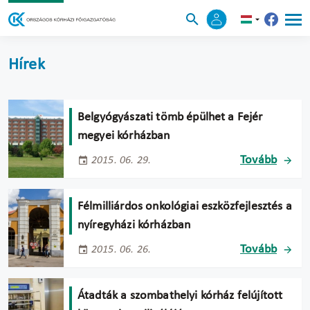
Hírek
Belgyógyászati tömb épülhet a Fejér
megyei kórházban
Tovább
2015. 06. 29.
Félmilliárdos onkológiai eszközfejlesztés a
nyíregyházi kórházban
Tovább
2015. 06. 26.
Átadták a szombathelyi kórház felújított