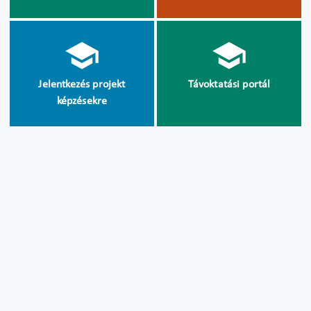
Jelentkezés projekt
Távoktatási portál
képzésekre