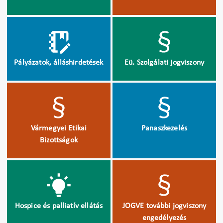
Pályázatok, álláshirdetések
Eü. Szolgálati jogviszony
Vármegyei Etikai
Panaszkezelés
Bizottságok
Hospice és palliatív ellátás
JOGVE további jogviszony
engedélyezés