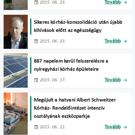
Tovább
2015. 06. 23.
Sikeres kórház-konszolidáció után újabb
kihívások előtt az egészségügy
Tovább
2015. 06. 23.
887 napelem kerül felszerelésre a
nyíregyházi kórház épületeire
Tovább
2015. 06. 17.
Megújult a hatvani Albert Schweitzer
Kórház- Rendelőintézet intenzív
osztályának eszközparkja
Tovább
2015. 06. 12.