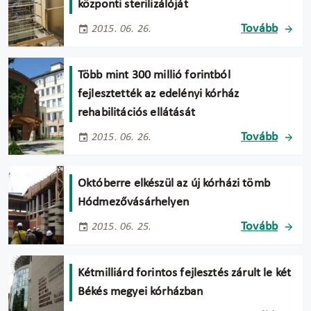
központi sterilizálóját
Tovább
2015. 06. 26.
Több mint 300 millió forintból
fejlesztették az edelényi kórház
rehabilitációs ellátását
Tovább
2015. 06. 26.
Októberre elkészül az új kórházi tömb
Hódmezővásárhelyen
Tovább
2015. 06. 25.
Kétmilliárd forintos fejlesztés zárult le két
Békés megyei kórházban