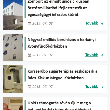
Zombor: az elmúlt uniós ciklusban
ötszázmilliárdból fejlesztették az
egészségügyi infrastruktúrát
Tovább
2015. 07. 08.
Négyszázmilliós beruházás a harkányi
gyógyfürdőkórházban
Tovább
2015. 07. 07.
Korszerűbb sugárterápiás eszközpark a
Bács-Kiskun Megyei Kórházban
Tovább
2015. 07. 07.
Uniós támogatás révén újult meg a
hatvani kórház intenzív osztályának