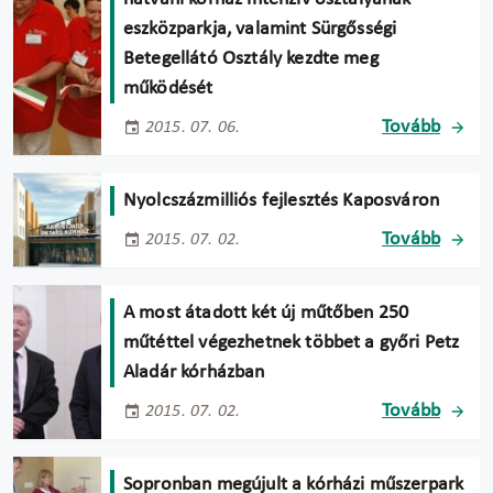
eszközparkja, valamint Sürgősségi
Betegellátó Osztály kezdte meg
működését
Tovább
2015. 07. 06.
Nyolcszázmilliós fejlesztés Kaposváron
Tovább
2015. 07. 02.
A most átadott két új műtőben 250
műtéttel végezhetnek többet a győri Petz
Aladár kórházban
Tovább
2015. 07. 02.
Sopronban megújult a kórházi műszerpark