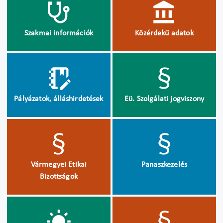
Szakmai információk
Közérdekű adatok
Pályázatok, álláshirdetések
Eü. Szolgálati jogviszony
Vármegyei Etikai
Panaszkezelés
Bizottságok