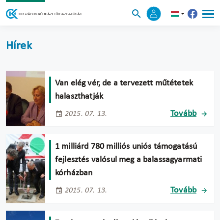
Hírek
Van elég vér, de a tervezett műtétetek
halaszthatják
Tovább
2015. 07. 13.
1 milliárd 780 milliós uniós támogatású
fejlesztés valósul meg a balassagyarmati
kórházban
Tovább
2015. 07. 13.