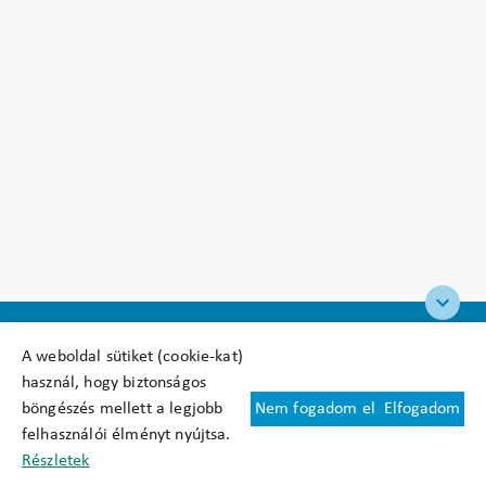
A weboldal sütiket (cookie-kat)
használ, hogy biztonságos
böngészés mellett a legjobb
Nem fogadom el
Elfogadom
Felhasználási feltételek
felhasználói élményt nyújtsa.
Cookie nyilatkozat
Részletek