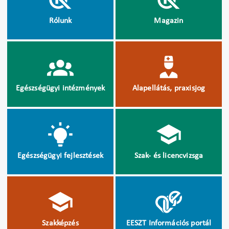
Rólunk
Magazin
Egészségügyi intézmények
Alapellátás, praxisjog
Egészségügyi fejlesztések
Szak- és licencvizsga
Szakképzés
EESZT Információs portál