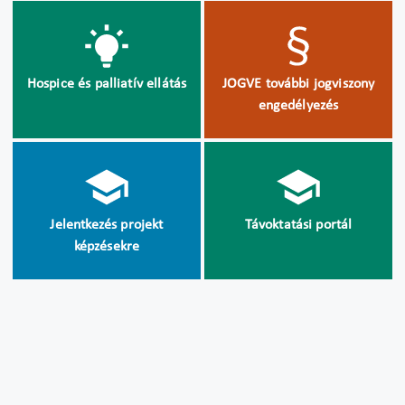
Hospice és palliatív ellátás
JOGVE további jogviszony
engedélyezés
Jelentkezés projekt
Távoktatási portál
képzésekre