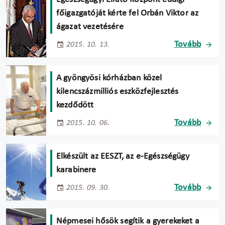
főigazgatóját kérte fel Orbán Viktor az
ágazat vezetésére
Tovább
2015. 10. 13.
A gyöngyösi kórházban közel
kilencszázmilliós eszközfejlesztés
kezdődött
Tovább
2015. 10. 06.
Elkészült az EESZT, az e-Egészségügy
karabinere
Tovább
2015. 09. 30.
Népmesei hősök segítik a gyerekeket a