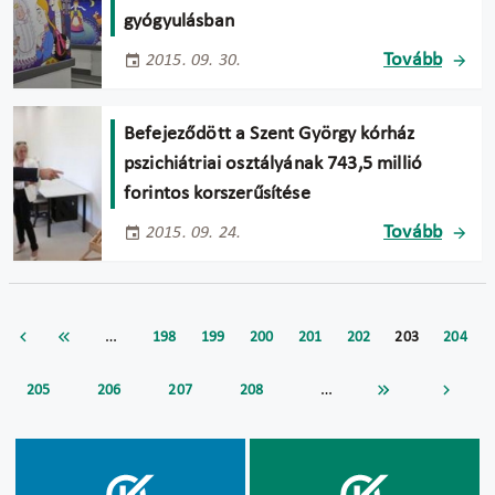
gyógyulásban
Tovább
2015. 09. 30.
Befejeződött a Szent György kórház
pszichiátriai osztályának 743,5 millió
forintos korszerűsítése
Tovább
2015. 09. 24.
…
198
199
200
201
202
203
204
…
205
206
207
208