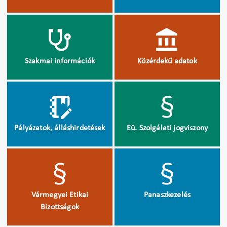
Szakmai információk
Közérdekű adatok
Pályázatok, álláshirdetések
Eü. Szolgálati jogviszony
Vármegyei Etikai
Panaszkezelés
Bizottságok