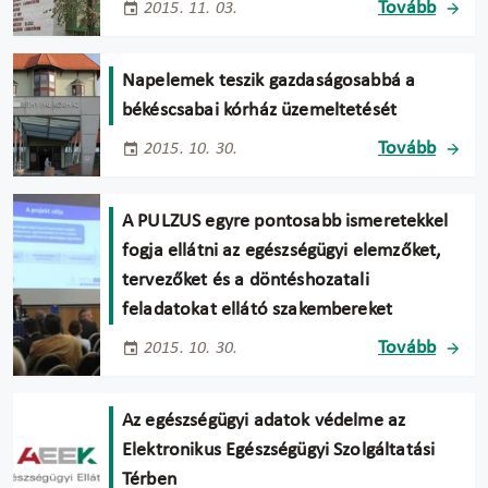
Tovább
2015. 11. 03.
Napelemek teszik gazdaságosabbá a
békéscsabai kórház üzemeltetését
Tovább
2015. 10. 30.
A PULZUS egyre pontosabb ismeretekkel
fogja ellátni az egészségügyi elemzőket,
tervezőket és a döntéshozatali
feladatokat ellátó szakembereket
Tovább
2015. 10. 30.
Az egészségügyi adatok védelme az
Elektronikus Egészségügyi Szolgáltatási
Térben