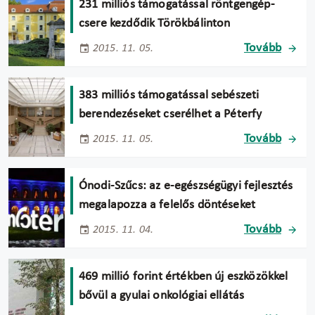
231 milliós támogatással röntgengép-
csere kezdődik Törökbálinton
Tovább
2015. 11. 05.
383 milliós támogatással sebészeti
berendezéseket cserélhet a Péterfy
Tovább
2015. 11. 05.
Ónodi-Szűcs: az e-egészségügyi fejlesztés
megalapozza a felelős döntéseket
Tovább
2015. 11. 04.
469 millió forint értékben új eszközökkel
bővül a gyulai onkológiai ellátás