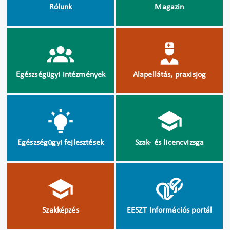
Rólunk
Magazin
Egészségügyi intézmények
Alapellátás, praxisjog
Egészségügyi fejlesztések
Szak- és licencvizsga
Szakképzés
EESZT Információs portál