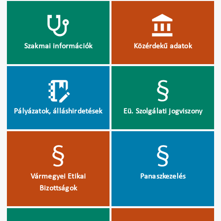
Szakmai információk
Közérdekű adatok
Pályázatok, álláshirdetések
Eü. Szolgálati jogviszony
Vármegyei Etikai
Panaszkezelés
Bizottságok