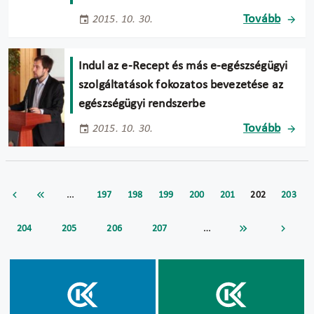
Tovább
2015. 10. 30.
Indul az e-Recept és más e-egészségügyi
szolgáltatások fokozatos bevezetése az
egészségügyi rendszerbe
Tovább
2015. 10. 30.
…
197
198
199
200
201
202
203
…
204
205
206
207