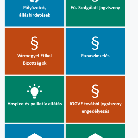
Pályázatok,
Eü. Szolgálati jogviszony
álláshirdetések
Vármegyei Etikai
Panaszkezelés
Bizottságok
Hospice és palliatív ellátás
JOGVE további jogviszony
engedélyezés