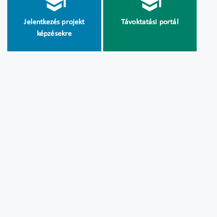
Jelentkezés projekt
Távoktatási portál
képzésekre