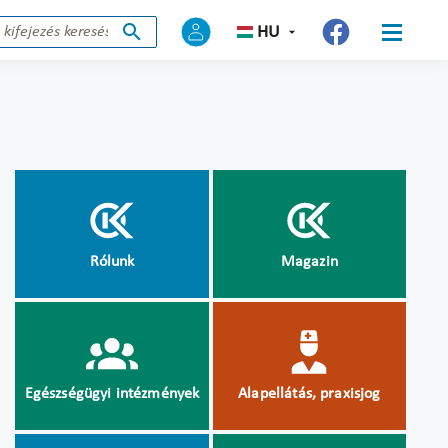
HU
Rólunk
Magazin
Egészségügyi intézmények
Alapellátás, praxisjog