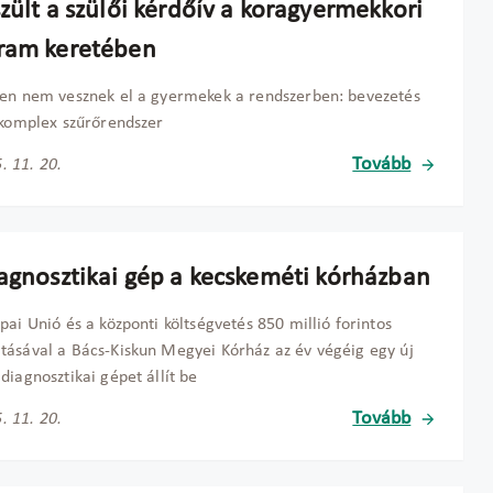
zült a szülői kérdőív a koragyermekkori
ram keretében
en nem vesznek el a gyermekek a rendszerben: bevezetés
 komplex szűrőrendszer
Tovább
. 11. 20.
iagnosztikai gép a kecskeméti kórházban
pai Unió és a központi költségvetés 850 millió forintos
ásával a Bács-Kiskun Megyei Kórház az év végéig egy új
diagnosztikai gépet állít be
Tovább
. 11. 20.